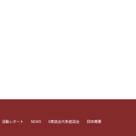
活動レポート
NEWS
5商店会代表座談会
団体概要