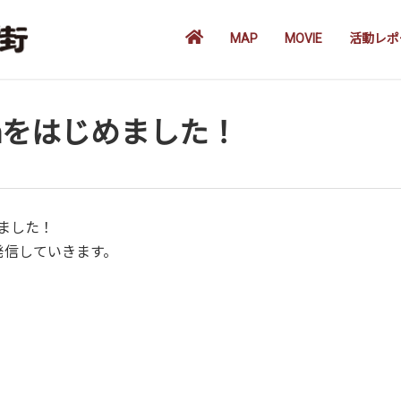
MAP
MOVIE
活動レポ
amをはじめました！
めました！
発信していきます。