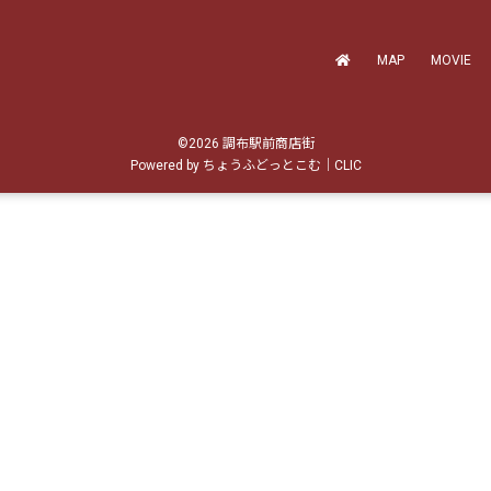
MAP
MOVIE
©2026
調布駅前商店街
Powered by
ちょうふどっとこむ
｜
CLIC