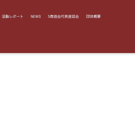
活動レポート
NEWS
5商店会代表座談会
団体概要