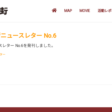
MAP
MOVIE
活動レポ
ュースレター No.6
レター No.6を発刊しました。
ター